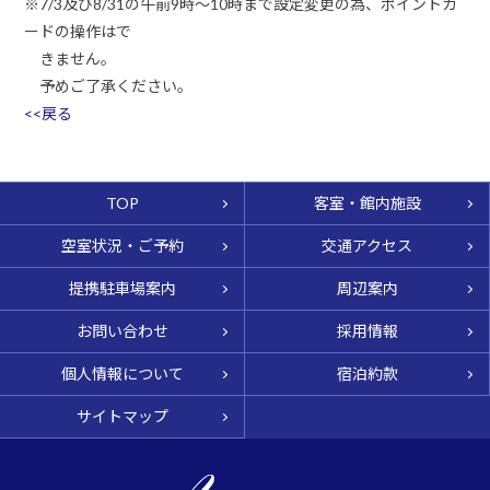
※7/3及び8/31の午前9時～10時まで設定変更の為、ポイントカ
ードの操作はで
きません。
予めご了承ください。
<<戻る
TOP
客室・館内施設
空室状況・ご予約
交通アクセス
提携駐車場案内
周辺案内
お問い合わせ
採用情報
個人情報について
宿泊約款
サイトマップ